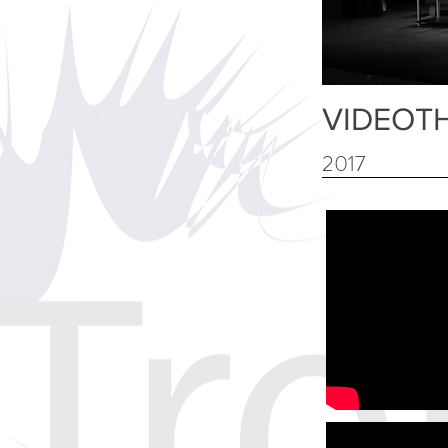
VIDEOT
2017