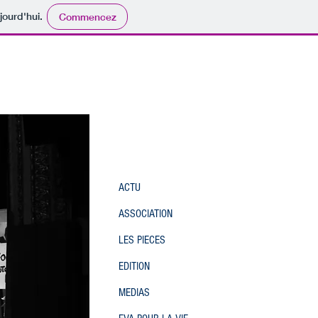
jourd'hui.
Commencez
ACTU
ASSOCIATION
LES PIECES
EDITION
MEDIAS